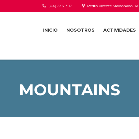
(04) 236-1917
Pedro Vicente Maldonado 14
INICIO
NOSOTROS
ACTIVIDADES
MOUNTAINS