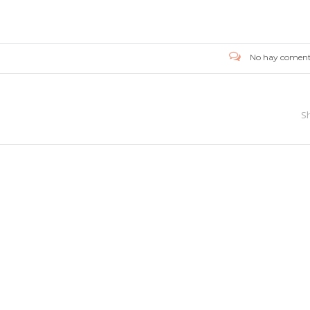
No hay coment
S