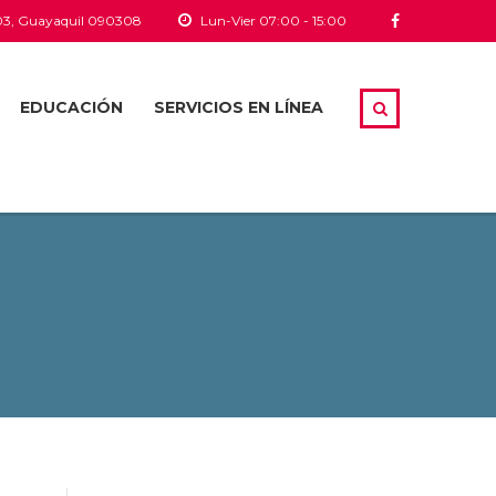
03, Guayaquil 090308
Lun-Vier 07:00 - 15:00
EDUCACIÓN
SERVICIOS EN LÍNEA