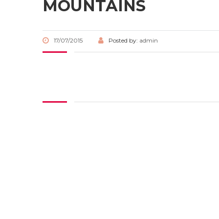
MOUNTAINS
17/07/2015
Posted by:
admin